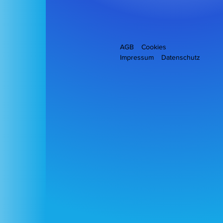
E-Mail-Adresse
AGB
Cookies
Impressum
Datenschutz
Nachricht hinterlassen
Absenden