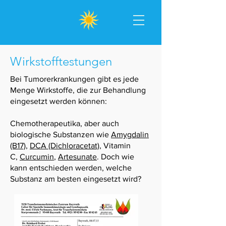
Wirkstofftestungen
Bei Tumorerkrankungen gibt es jede
Menge Wirkstoffe, die zur Behandlung
eingesetzt werden können:
Chemotherapeutika, aber auch
biologische Substanzen wie
Amygdalin
(B17)
,
DCA (Dichloracetat)
, Vitamin
C,
Curcumin
,
Artesunate
. Doch wie
kann entschieden werden, welche
Substanz am besten eingesetzt wird?