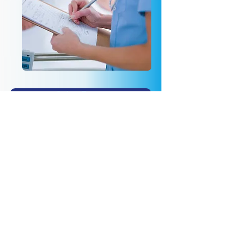
Online Termin
Start
Bei Fragen kontaktieren
Sie uns hier, alternativ
schreiben Sie uns gerne
eine Email: