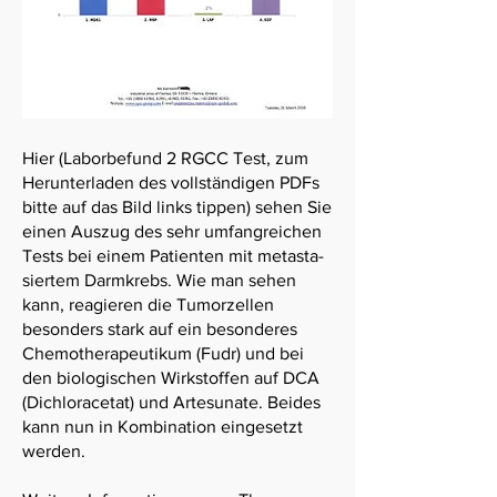
Hier (Laborbefund 2 RGCC Test, zum
Herunter­laden des voll­ständigen PDFs
bitte auf das Bild links tippen) sehen Sie
einen Auszug des sehr umfang­reichen
Tests bei einem Patienten mit metasta­
siertem Darmkrebs. Wie man sehen
kann, reagieren die Tumor­zellen
besonders stark auf ein besonderes
Chemo­therapeuti­kum (Fudr) und bei
den bio­logi­schen Wirk­stoffen auf DCA
(Dichloracetat) und Artesunate. Beides
kann nun in Kombination eingesetzt
werden.