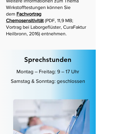
Weitere Informationen zum Thema
Wirkstofftestungen können Sie
dem
Fachvortrag
Chemosensitivität
(PDF, 11,9 MB;
Vortrag bei Laborgeflüster, CuraFaktur
Heilbronn, 2016) entnehmen.
Sprechstunden
Montag – Freitag: 9 – 17 Uhr
Samstag &
Sonntag: geschlossen