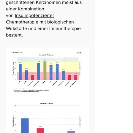
geschrit­tenen Karzinomen meist aus
einer Kombination
von
Insulinpotenzierter
Chemotherapie
mit biologischen
Wirkstoffe und einer Immuntherapie
besteht.